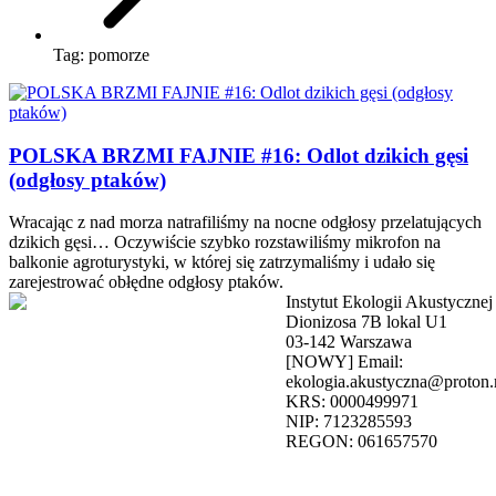
Tag:
pomorze
POLSKA BRZMI FAJNIE #16: Odlot dzikich gęsi
(odgłosy ptaków)
Wracając z nad morza natrafiliśmy na nocne odgłosy przelatujących
dzikich gęsi… Oczywiście szybko rozstawiliśmy mikrofon na
balkonie agroturystyki, w której się zatrzymaliśmy i udało się
zarejestrować obłędne odgłosy ptaków.
Instytut Ekologii Akustycznej
Dionizosa 7B lokal U1
03-142 Warszawa
[NOWY] Email:
ekologia.akustyczna@proton
KRS: 0000499971
NIP: 7123285593
REGON: 061657570