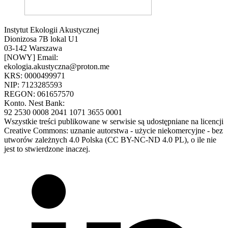
Instytut Ekologii Akustycznej
Dionizosa 7B lokal U1
03-142 Warszawa
[NOWY] Email:
ekologia.akustyczna@proton.me
KRS: 0000499971
NIP: 7123285593
REGON: 061657570
Konto. Nest Bank:
92 2530 0008 2041 1071 3655 0001
Wszystkie treści publikowane w serwisie są udostępniane na licencji
Creative Commons: uznanie autorstwa - użycie niekomercyjne - bez
utworów zależnych 4.0 Polska (CC BY-NC-ND 4.0 PL), o ile nie
jest to stwierdzone inaczej.