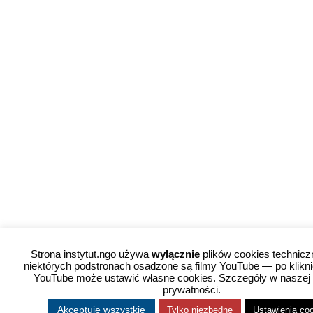
Strona instytut.ngo używa
wyłącznie
plików cookies technicz
niektórych podstronach osadzone są filmy YouTube — po kliknię
YouTube może ustawić własne cookies. Szczegóły w naszej 
prywatności.
Akceptuję wszystkie
Tylko niezbędne
Ustawienia co