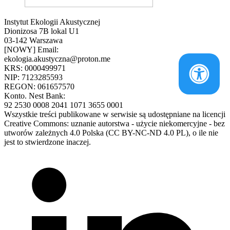
Instytut Ekologii Akustycznej
Dionizosa 7B lokal U1
03-142 Warszawa
[NOWY] Email:
ekologia.akustyczna@proton.me
KRS: 0000499971
NIP: 7123285593
REGON: 061657570
Konto. Nest Bank:
92 2530 0008 2041 1071 3655 0001
Wszystkie treści publikowane w serwisie są udostępniane na licencji
Creative Commons: uznanie autorstwa - użycie niekomercyjne - bez
utworów zależnych 4.0 Polska (CC BY-NC-ND 4.0 PL), o ile nie
jest to stwierdzone inaczej.