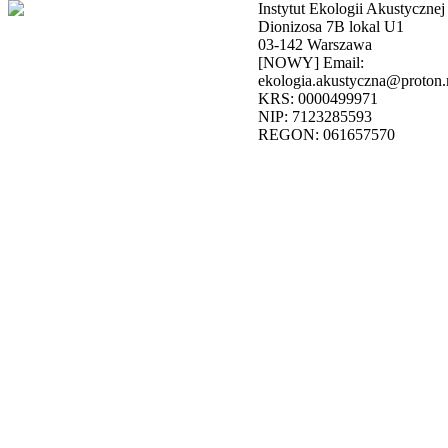
Instytut Ekologii Akustycznej
Dionizosa 7B lokal U1
03-142 Warszawa
[NOWY] Email:
ekologia.akustyczna@proton
KRS: 0000499971
NIP: 7123285593
REGON: 061657570