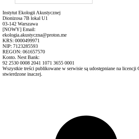
Instytut Ekologii Akustycznej
Dionizosa 7B lokal U1
03-142 Warszawa
[NOWY] Email:
ekologia.akustyczna@proton.me
KRS: 0000499971
NIP: 7123285593
REGON: 061657570
Konto. Nest Bank:
92 2530 0008 2041 1071 3655 0001
Wszystkie treści publikowane w serwisie są udostępniane na licencj
stwierdzone inaczej.