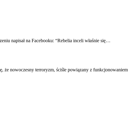
eniu napisał na Facebooku: “Rebelia inceli właśnie się…
ezę, że nowoczesny terroryzm, ściśle powiązany z funkcjonowaniem