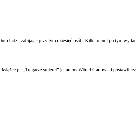
m ludzi, zabijając przy tym dziesięć osób. Kilka minut po tym wydarz
książce pt. „Tragarze śmierci” jej autor- Witold Gadowski postawił t