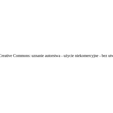
i Creative Commons: uznanie autorstwa - użycie niekomercyjne - bez u