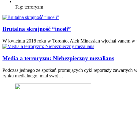
Tag:
terroryzm
Brutalna skrajność “inceli”
W kwietniu 2018 roku w Toronto, Alek Minassian wjechał vanem w tłu
Media a terroryzm: Niebezpieczny mezalians
Podczas jednego ze spotkań promujących cykl reportaży zawartych w 
rynku medialnego, miał swój…