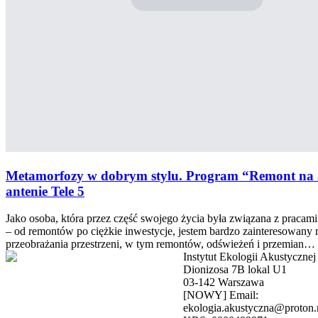
Metamorfozy w dobrym stylu. Program “Remont na 
antenie Tele 5
Jako osoba, która przez część swojego życia była związana z praca
– od remontów po ciężkie inwestycje, jestem bardzo zainteresowany
przeobrażania przestrzeni, w tym remontów, odświeżeń i przemian…
Instytut Ekologii Akustycznej
Dionizosa 7B lokal U1
03-142 Warszawa
[NOWY] Email:
ekologia.akustyczna@proton