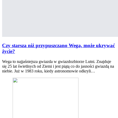
Czy starsza niż przypuszczano Wega, może ukrywać
życie?
Wega to najjaśniejsza gwiazda w gwiazdozbiorze Lutni. Znajduje
się 25 lat świetlnych od Ziemi i jest piątą co do jasności gwiazdą na
niebie. Już w 1983 roku, kiedy astronomowie odkryli…