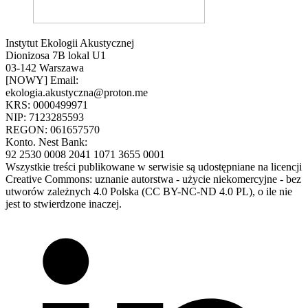
Instytut Ekologii Akustycznej
Dionizosa 7B lokal U1
03-142 Warszawa
[NOWY] Email:
ekologia.akustyczna@proton.me
KRS: 0000499971
NIP: 7123285593
REGON: 061657570
Konto. Nest Bank:
92 2530 0008 2041 1071 3655 0001
Wszystkie treści publikowane w serwisie są udostępniane na licencji
Creative Commons: uznanie autorstwa - użycie niekomercyjne - bez
utworów zależnych 4.0 Polska (CC BY-NC-ND 4.0 PL), o ile nie
jest to stwierdzone inaczej.