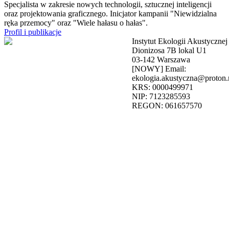
Specjalista w zakresie nowych technologii, sztucznej inteligencji
oraz projektowania graficznego. Inicjator kampanii "Niewidzialna
ręka przemocy" oraz "Wiele hałasu o hałas".
Profil i publikacje
Instytut Ekologii Akustycznej
Dionizosa 7B lokal U1
03-142 Warszawa
[NOWY] Email:
ekologia.akustyczna@proton
KRS: 0000499971
NIP: 7123285593
REGON: 061657570