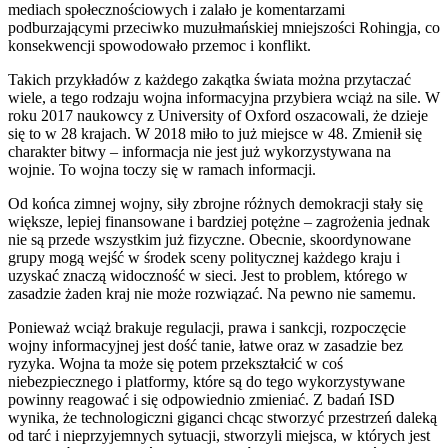
mediach społecznościowych i zalało je komentarzami
podburzającymi przeciwko muzułmańskiej mniejszości Rohingja, co
konsekwencji spowodowało przemoc i konflikt.
Takich przykładów z każdego zakątka świata można przytaczać
wiele, a tego rodzaju wojna informacyjna przybiera wciąż na sile. W
roku 2017 naukowcy z University of Oxford oszacowali, że dzieje
się to w 28 krajach. W 2018 miło to już miejsce w 48. Zmienił się
charakter bitwy – informacja nie jest już wykorzystywana na
wojnie. To wojna toczy się w ramach informacji.
Od końca zimnej wojny, siły zbrojne różnych demokracji stały się
większe, lepiej finansowane i bardziej potężne – zagrożenia jednak
nie są przede wszystkim już fizyczne. Obecnie, skoordynowane
grupy mogą wejść w środek sceny politycznej każdego kraju i
uzyskać znaczą widoczność w sieci. Jest to problem, którego w
zasadzie żaden kraj nie może rozwiązać. Na pewno nie samemu.
Ponieważ wciąż brakuje regulacji, prawa i sankcji, rozpoczęcie
wojny informacyjnej jest dość tanie, łatwe oraz w zasadzie bez
ryzyka. Wojna ta może się potem przekształcić w coś
niebezpiecznego i platformy, które są do tego wykorzystywane
powinny reagować i się odpowiednio zmieniać. Z badań ISD
wynika, że technologiczni giganci chcąc stworzyć przestrzeń daleką
od tarć i nieprzyjemnych sytuacji, stworzyli miejsca, w których jest