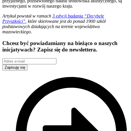
przyjaznego, pozbawionego hałasu środowiska akustycznego, są
inwestycjami w rozwój naszego kraju.
Artykuł powstał w ramach
3 edycji badania “Decybele
Przyszłości”
, które skierowane jest do ponad 1900 szkół
podstawowych działających na terenie województwa
mazowieckiego.
Chcesz być powiadamiany na bieżąco o naszych
inicjatywach? Zapisz się do newslettera.
Zapisuję się