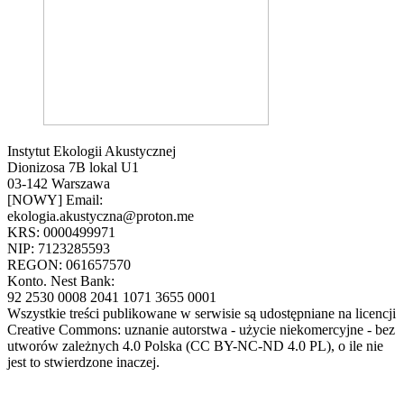
Instytut Ekologii Akustycznej
Dionizosa 7B lokal U1
03-142 Warszawa
[NOWY] Email:
ekologia.akustyczna@proton.me
KRS: 0000499971
NIP: 7123285593
REGON: 061657570
Konto. Nest Bank:
92 2530 0008 2041 1071 3655 0001
Wszystkie treści publikowane w serwisie są udostępniane na licencji
Creative Commons: uznanie autorstwa - użycie niekomercyjne - bez
utworów zależnych 4.0 Polska (CC BY-NC-ND 4.0 PL), o ile nie
jest to stwierdzone inaczej.