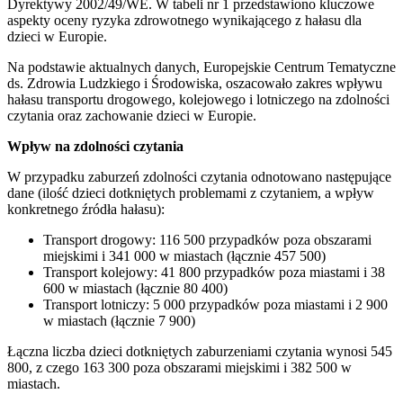
Dyrektywy 2002/49/WE. W tabeli nr 1 przedstawiono kluczowe
aspekty oceny ryzyka zdrowotnego wynikającego z hałasu dla
dzieci w Europie.
Na podstawie aktualnych danych, Europejskie Centrum Tematyczne
ds. Zdrowia Ludzkiego i Środowiska, oszacowało zakres wpływu
hałasu transportu drogowego, kolejowego i lotniczego na zdolności
czytania oraz zachowanie dzieci w Europie.
Wpływ na zdolności czytania
W przypadku zaburzeń zdolności czytania odnotowano następujące
dane (ilość dzieci dotkniętych problemami z czytaniem, a wpływ
konkretnego źródła hałasu):
Transport drogowy: 116 500 przypadków poza obszarami
miejskimi i 341 000 w miastach (łącznie 457 500)
Transport kolejowy: 41 800 przypadków poza miastami i 38
600 w miastach (łącznie 80 400)
Transport lotniczy: 5 000 przypadków poza miastami i 2 900
w miastach (łącznie 7 900)
Łączna liczba dzieci dotkniętych zaburzeniami czytania wynosi 545
800, z czego 163 300 poza obszarami miejskimi i 382 500 w
miastach.