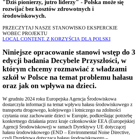
"Dziś pionierzy, jutro liderzy" - Polska może się
rozwijać bez kosztów zdrowotnych i
środowiskowych.
PRZECZYTAJ NASZE STANOWISKO EKSPERCKIE
WOBEC PROJEKTU
LOCAL CONTENT. Z KORZYŚCIĄ DLA POLSKI
Niniejsze opracowanie stanowi wstęp do 3
edycji badania Decybele Przyszłości, w
którym chcemy rozmawiać z władzami
szkół w Polsce na temat problemu hałasu
oraz jak on wpływa na dzieci.
W grudniu 2024 roku Europejska Agencja Środowiskowa
dostarczyła informacji na temat wpływu hałasu środowiskowego z
transportu drogowego, kolejowego i lotniczego na zdolności
czytania oraz zachowanie dzieci w Europie, podkreślając potrzebę
konkretnego działania przez kraje członkowskie EEA (Europejskiej
Agencji Środowiskowej) w ramach Dyrektywy UE dotyczącej
hałasu środowiskowego (END – Environmental Noise Directive,
czyli Dyrektywa dotycząca hałasu środowiskowego –