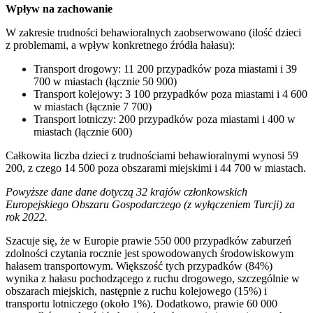
Wpływ na zachowanie
W zakresie trudności behawioralnych zaobserwowano (ilość dzieci
z problemami, a wpływ konkretnego źródła hałasu):
Transport drogowy: 11 200 przypadków poza miastami i 39
700 w miastach (łącznie 50 900)
Transport kolejowy: 3 100 przypadków poza miastami i 4 600
w miastach (łącznie 7 700)
Transport lotniczy: 200 przypadków poza miastami i 400 w
miastach (łącznie 600)
Całkowita liczba dzieci z trudnościami behawioralnymi wynosi 59
200, z czego 14 500 poza obszarami miejskimi i 44 700 w miastach.
Powyższe dane dane dotyczą 32 krajów członkowskich
Europejskiego Obszaru Gospodarczego (z wyłączeniem Turcji) za
rok 2022.
Szacuje się, że w Europie prawie 550 000 przypadków zaburzeń
zdolności czytania rocznie jest spowodowanych środowiskowym
hałasem transportowym. Większość tych przypadków (84%)
wynika z hałasu pochodzącego z ruchu drogowego, szczególnie w
obszarach miejskich, następnie z ruchu kolejowego (15%) i
transportu lotniczego (około 1%). Dodatkowo, prawie 60 000