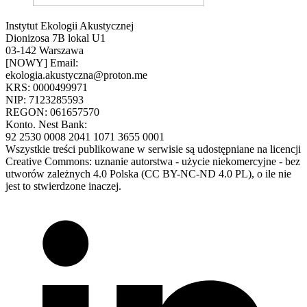
Instytut Ekologii Akustycznej
Dionizosa 7B lokal U1
03-142 Warszawa
[NOWY] Email:
ekologia.akustyczna@proton.me
KRS: 0000499971
NIP: 7123285593
REGON: 061657570
Konto. Nest Bank:
92 2530 0008 2041 1071 3655 0001
Wszystkie treści publikowane w serwisie są udostępniane na licencji
Creative Commons: uznanie autorstwa - użycie niekomercyjne - bez
utworów zależnych 4.0 Polska (CC BY-NC-ND 4.0 PL), o ile nie
jest to stwierdzone inaczej.