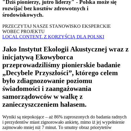
"Dziś pionierzy, jutro liderzy" - Polska może się
rozwijać bez kosztów zdrowotnych i
środowiskowych.
PRZECZYTAJ NASZE STANOWISKO EKSPERCKIE
WOBEC PROJEKTU
LOCAL CONTENT. Z KORZYŚCIĄ DLA POLSKI
Jako Instytut Ekologii Akustycznej wraz z
inicjatywą Ekowyborca
przeprowadziliśmy pionierskie badanie
„Decybele Przyszłości”, którego celem
było zdiagnozowanie poziomu
świadomości i zaangażowania
samorządowców w walkę z
zanieczyszczeniem hałasem.
Wyniki są niepokojące – aż 86% zaproszonych do badania radnych
i prezydentów miast zignorowało ankietę, mimo iż jej wypełnienie
zajmowało mniej niż 7 minut. To smutny obraz priorytetów