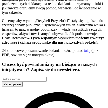
przełożenie tych deklaracji na realne działania – trzymamy kciuki i
jak zawsze oferujemy swoją pomoc, wsparcie i doświadczenie w
tym zakresie.
Chcemy, aby wyniki „Decybeli Przyszłości” stały się impulsem do
szerszej debaty publicznej i systemowych zmian. Skuteczna walka z
hałasem to nasz wspólny obowiązek – władz wszystkich szczebli,
ekspertów, aktywistów i samych obywateli. Jak podsumowuje
Beata Borowiec
– Tylko wspólnym wysiłkiem możemy stworzyć
zdrowsze i cichsze środowisko dla nas i przyszłych pokoleń.
24-stronicowe podsumowanie badania można pobrać
tutaj
(plik
PDF, otwiera się w nowym oknie).
Chcesz być powiadamiany na bieżąco o naszych
inicjatywach? Zapisz się do newslettera.
Zapisuję się