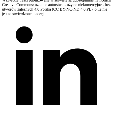
Wszystkie treści publikowane w serwisie są udostępniane na licencji
Creative Commons: uznanie autorstwa - użycie niekomercyjne - bez
utworów zależnych 4.0 Polska (CC BY-NC-ND 4.0 PL), o ile nie
jest to stwierdzone inaczej.