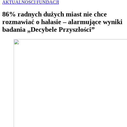
AKTUALNOŚCI FUNDACJI
86% radnych dużych miast nie chce
rozmawiać o hałasie – alarmujące wyniki
badania „Decybele Przyszłości”