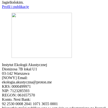
Jagiellońskim.
Profil i publikacje
Instytut Ekologii Akustycznej
Dionizosa 7B lokal U1
03-142 Warszawa
[NOWY] Email:
ekologia.akustyczna@proton.me
KRS: 0000499971
NIP: 7123285593
REGON: 061657570
Konto. Nest Bank:
92 2530 0008 2041 1071 3655 0001