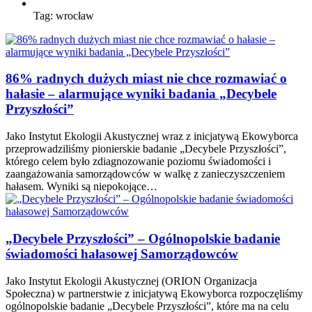
Tag:
wrocław
86% radnych dużych miast nie chce rozmawiać o
hałasie – alarmujące wyniki badania „Decybele
Przyszłości”
Jako Instytut Ekologii Akustycznej wraz z inicjatywą Ekowyborca
przeprowadziliśmy pionierskie badanie „Decybele Przyszłości”,
którego celem było zdiagnozowanie poziomu świadomości i
zaangażowania samorządowców w walkę z zanieczyszczeniem
hałasem. Wyniki są niepokojące…
„Decybele Przyszłości” – Ogólnopolskie badanie
świadomości hałasowej Samorządowców
Jako Instytut Ekologii Akustycznej (ORION Organizacja
Społeczna) w partnerstwie z inicjatywą Ekowyborca rozpoczęliśmy
ogólnopolskie badanie „Decybele Przyszłości”, które ma na celu