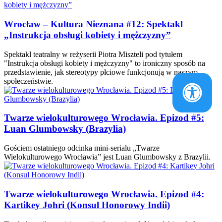
Wrocław – Kultura Nieznana #12: Spektakl
„Instrukcja obsługi kobiety i mężczyzny”
Spektakl teatralny w reżyserii Piotra Miszteli pod tytułem
"Instrukcja obsługi kobiety i mężczyzny" to ironiczny sposób na
przedstawienie, jak stereotypy płciowe funkcjonują w naszym
społeczeństwie.
Twarze wielokulturowego Wrocławia. Epizod #5:
Luan Glumbowsky (Brazylia)
Gościem ostatniego odcinka mini-serialu „Twarze
Wielokulturowego Wrocławia” jest Luan Glumbowsky z Brazylii.
Twarze wielokulturowego Wrocławia. Epizod #4:
Kartikey Johri (Konsul Honorowy Indii)