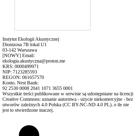
Instytut Ekologii Akustycznej
Dionizosa 7B lokal U1
03-142 Warszawa
[NOWY] Email:
ekologia.akustyczna@proton.me
KRS: 0000499971
NIP: 7123285593
REGON: 061657570
Konto. Nest Bank:
92 2530 0008 2041 1071 3655 0001
Wszystkie treści publikowane w serwisie są udostępniane na licencji
Creative Commons: uznanie autorstwa - użycie niekomercyjne - bez
utworów zależnych 4.0 Polska (CC BY-NC-ND 4.0 PL), o ile nie
jest to stwierdzone inaczej.