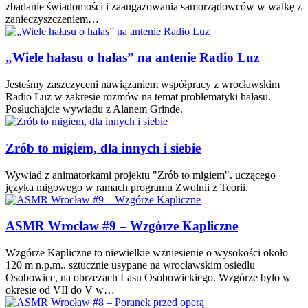
zbadanie świadomości i zaangażowania samorządowców w walkę z
zanieczyszczeniem…
„Wiele hałasu o hałas” na antenie Radio Luz
Jesteśmy zaszczyceni nawiązaniem współpracy z wrocławskim
Radio Luz w zakresie rozmów na temat problematyki hałasu.
Posłuchajcie wywiadu z Alanem Grinde.
Zrób to migiem, dla innych i siebie
Wywiad z animatorkami projektu "Zrób to migiem". uczącego
języka migowego w ramach programu Zwolnii z Teorii.
ASMR Wrocław #9 – Wzgórze Kapliczne
Wzgórze Kapliczne to niewielkie wzniesienie o wysokości około
120 m n.p.m., sztucznie usypane na wrocławskim osiedlu
Osobowice, na obrzeżach Lasu Osobowickiego. Wzgórze było w
okresie od VII do V w…