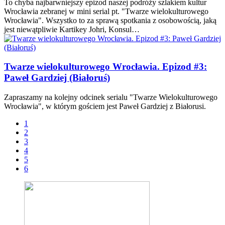
To chyba najbarwniejszy epizod naszej podróży szlakiem kultur
Wrocławia zebranej w mini serial pt. "Twarze wielokulturowego
Wrocławia". Wszystko to za sprawą spotkania z osobowością, jaką
jest niewątpliwie Kartikey Johri, Konsul…
Twarze wielokulturowego Wrocławia. Epizod #3:
Paweł Gardziej (Białoruś)
Zapraszamy na kolejny odcinek serialu "Twarze Wielokulturowego
Wrocławia", w którym gościem jest Paweł Gardziej z Białorusi.
1
2
3
4
5
6