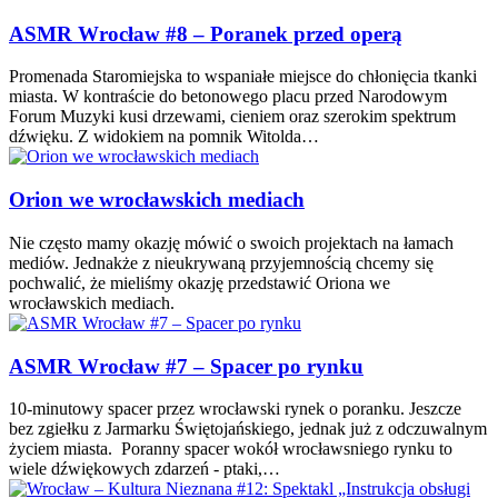
ASMR Wrocław #8 – Poranek przed operą
Promenada Staromiejska to wspaniałe miejsce do chłonięcia tkanki
miasta. W kontraście do betonowego placu przed Narodowym
Forum Muzyki kusi drzewami, cieniem oraz szerokim spektrum
dźwięku. Z widokiem na pomnik Witolda…
Orion we wrocławskich mediach
Nie często mamy okazję mówić o swoich projektach na łamach
mediów. Jednakże z nieukrywaną przyjemnością chcemy się
pochwalić, że mieliśmy okazję przedstawić Oriona we
wrocławskich mediach.
ASMR Wrocław #7 – Spacer po rynku
10-minutowy spacer przez wrocławski rynek o poranku. Jeszcze
bez zgiełku z Jarmarku Świętojańskiego, jednak już z odczuwalnym
życiem miasta. Poranny spacer wokół wrocławsniego rynku to
wiele dźwiękowych zdarzeń - ptaki,…