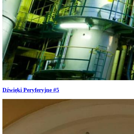
Dźwięki Peryferyjne #5