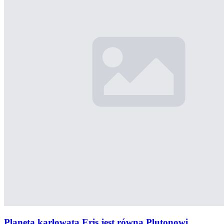
Planeta karłowata Eris jest równa Plutonowi