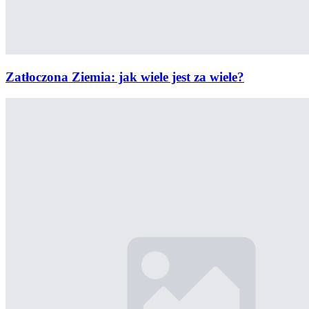
Zatłoczona Ziemia: jak wiele jest za wiele?