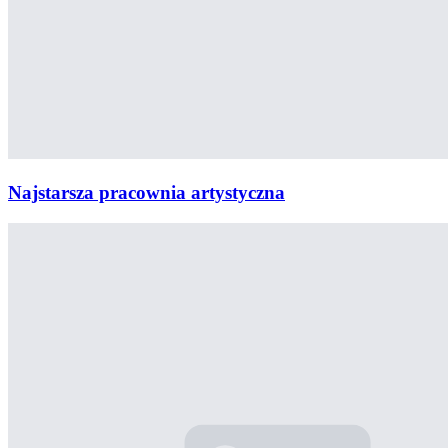
Najstarsza pracownia artystyczna