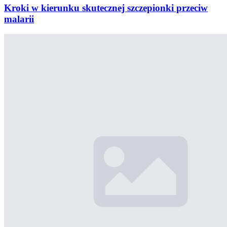
Kroki w kierunku skutecznej szczepionki przeciw
malarii