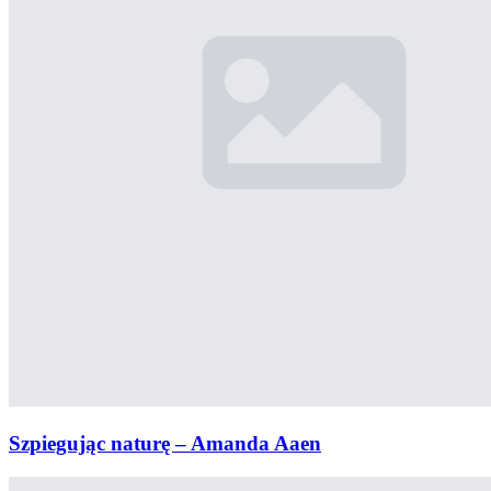
Szpiegując naturę – Amanda Aaen