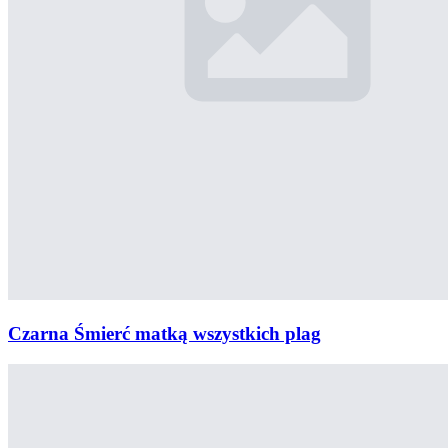
Czarna Śmierć matką wszystkich plag