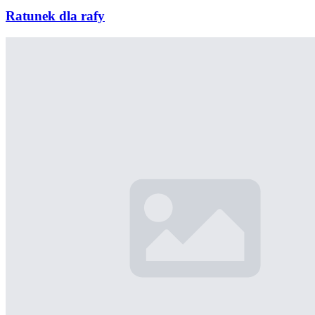
Ratunek dla rafy