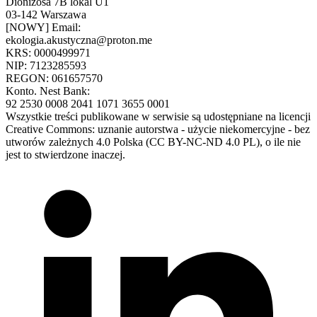
Dionizosa 7B lokal U1
03-142 Warszawa
[NOWY] Email:
ekologia.akustyczna@proton.me
KRS: 0000499971
NIP: 7123285593
REGON: 061657570
Konto. Nest Bank:
92 2530 0008 2041 1071 3655 0001
Wszystkie treści publikowane w serwisie są udostępniane na licencji
Creative Commons: uznanie autorstwa - użycie niekomercyjne - bez
utworów zależnych 4.0 Polska (CC BY-NC-ND 4.0 PL), o ile nie
jest to stwierdzone inaczej.