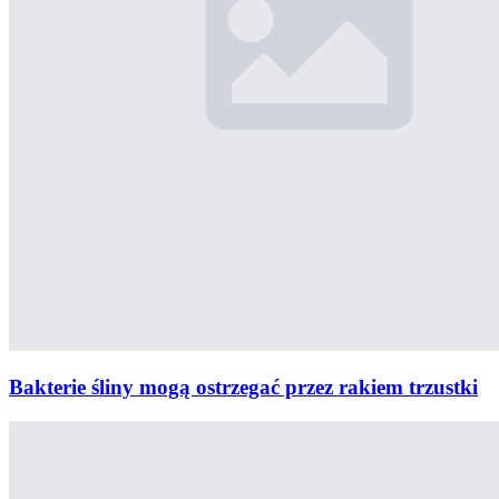
Bakterie śliny mogą ostrzegać przez rakiem trzustki