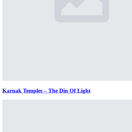
Karnak Temples – The Din Of Light