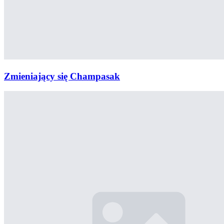
Zmieniający się Champasak