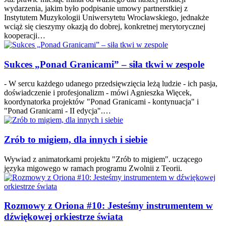
wydarzenia, jakim było podpisanie umowy partnerstkiej z
Instytutem Muzykologii Uniwersytetu Wrocławskiego, jednakże
wciąż się cieszymy okazją do dobrej, konkretnej merytorycznej
kooperacji…
Sukces „Ponad Granicami” – siła tkwi w zespole
- W sercu każdego udanego przedsięwzięcia leżą ludzie - ich pasja,
doświadczenie i profesjonalizm - mówi Agnieszka Więcek,
koordynatorka projektów "Ponad Granicami - kontynuacja" i
"Ponad Granicami - II edycja".…
Zrób to migiem, dla innych i siebie
Wywiad z animatorkami projektu "Zrób to migiem". uczącego
języka migowego w ramach programu Zwolnii z Teorii.
Rozmowy z Oriona #10: Jesteśmy instrumentem w
dźwiękowej orkiestrze świata