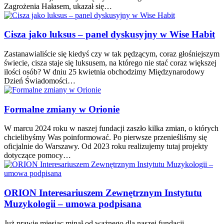
Zagrożenia Hałasem, ukazał się…
Cisza jako luksus – panel dyskusyjny w Wise Habit
Zastanawialiście się kiedyś czy w tak pędzącym, coraz głośniejszym
świecie, cisza staje się luksusem, na którego nie stać coraz większej
ilości osób? W dniu 25 kwietnia obchodzimy Międzynarodowy
Dzień Świadomości…
Formalne zmiany w Orionie
W marcu 2024 roku w naszej fundacji zaszło kilka zmian, o których
chcielibyśmy Was poinformować. Po pierwsze przenieśliśmy się
oficjalnie do Warszawy. Od 2023 roku realizujemy tutaj projekty
dotyczące pomocy…
ORION Interesariuszem Zewnętrznym Instytutu
Muzykologii – umowa podpisana
Już prawie miesiąc minał od ważnego dla naszej fundacji