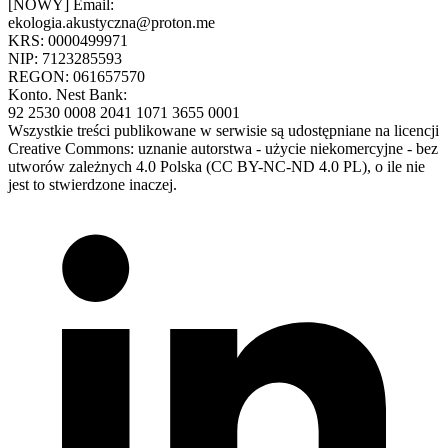
[NOWY] Email:
ekologia.akustyczna@proton.me
KRS: 0000499971
NIP: 7123285593
REGON: 061657570
Konto. Nest Bank:
92 2530 0008 2041 1071 3655 0001
Wszystkie treści publikowane w serwisie są udostępniane na licencji
Creative Commons: uznanie autorstwa - użycie niekomercyjne - bez
utworów zależnych 4.0 Polska (CC BY-NC-ND 4.0 PL), o ile nie
jest to stwierdzone inaczej.