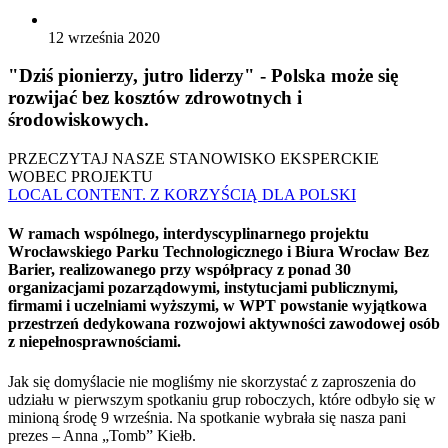
12 września 2020
"Dziś pionierzy, jutro liderzy" - Polska może się
rozwijać bez kosztów zdrowotnych i
środowiskowych.
PRZECZYTAJ NASZE STANOWISKO EKSPERCKIE
WOBEC PROJEKTU
LOCAL CONTENT. Z KORZYŚCIĄ DLA POLSKI
W ramach wspólnego, interdyscyplinarnego projektu
Wrocławskiego Parku Technologicznego i Biura Wrocław Bez
Barier, realizowanego przy współpracy z ponad 30
organizacjami pozarządowymi, instytucjami publicznymi,
firmami i uczelniami wyższymi, w WPT powstanie wyjątkowa
przestrzeń dedykowana rozwojowi aktywności zawodowej osób
z niepełnosprawnościami.
Jak się domyślacie nie mogliśmy nie skorzystać z zaproszenia do
udziału w pierwszym spotkaniu grup roboczych, które odbyło się w
minioną środę 9 września. Na spotkanie wybrała się nasza pani
prezes – Anna „Tomb” Kiełb.