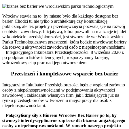
Wrocław stawia na to, by miasto było dla każdego dostępne bez
barier. Chodzi tu nie tylko o architekturę czy komunikację
publiczną, ale też projekty i przedsięwzięcia pozwalające na rozwój
osobisty i zawodowy. Inicjatywą, która pozwoli na realizację tej idei
w kontekście przedsiębiorczości, jest stworzenie we Wrocławskim
Parku Technologicznym przestrzeni, która będzie niwelować bariery
dla rozwoju aktywności zawodowej osób z niepełnosprawnościami
– Integracyjnego Inkubatora Przedsiębiorczości. 8 września 2020 r.
po podpisaniu listów intencyjnych, rozpoczynamy kolejny,
wdrożeniowy etap prac nad jego utworzeniem.
Przestrzeń i kompleksowe wsparcie bez barier
Integracyjny Inkubator Przedsiębiorczości będzie wspierał zarówno
osoby z niepełnosprawnościami w podejmowaniu aktywności
zawodowej i zakładaniu własnych firm, jak i działających już na
rynku przedsiębiorców w tworzeniu miejsc pracy dla osób z
niepełnosprawnościami.
– Połączyliśmy siły z Biurem Wrocław Bez Barier po to, by
stworzyć interdyscyplinarne zaplecze dla biznesu angażującego
osoby z niepełnosprawnościami. W ramach naszego projektu