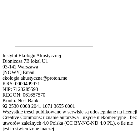
Instytut Ekologii Akustycznej
Dionizosa 7B lokal U1
03-142 Warszawa
[NOWY] Email:
ekologia.akustyczna@proton.me
KRS: 0000499971
NIP: 7123285593
REGON: 061657570
Konto. Nest Bank:
92 2530 0008 2041 1071 3655 0001
Wszystkie treści publikowane w serwisie są udostępniane na licencji
Creative Commons: uznanie autorstwa - użycie niekomercyjne - bez
utworów zależnych 4.0 Polska (CC BY-NC-ND 4.0 PL), o ile nie
jest to stwierdzone inaczej.