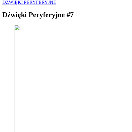
DŹWIĘKI PERYFERYJNE
Dźwięki Peryferyjne #7