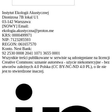
Instytut Ekologii Akustycznej
Dionizosa 7B lokal U1
03-142 Warszawa
[NOWY] Email:
ekologia.akustyczna@proton.me
KRS: 0000499971
NIP: 7123285593
REGON: 061657570
Konto. Nest Bank:
92 2530 0008 2041 1071 3655 0001
Wszystkie treści publikowane w serwisie są udostępniane na licencji
Creative Commons: uznanie autorstwa - użycie niekomercyjne - bez
utworów zależnych 4.0 Polska (CC BY-NC-ND 4.0 PL), o ile nie
jest to stwierdzone inaczej.