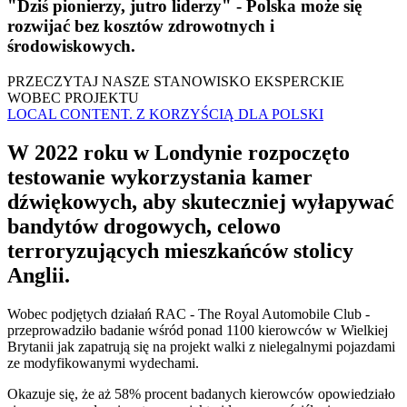
"Dziś pionierzy, jutro liderzy" - Polska może się
rozwijać bez kosztów zdrowotnych i
środowiskowych.
PRZECZYTAJ NASZE STANOWISKO EKSPERCKIE
WOBEC PROJEKTU
LOCAL CONTENT. Z KORZYŚCIĄ DLA POLSKI
W 2022 roku w Londynie rozpoczęto
testowanie wykorzystania kamer
dźwiękowych, aby skuteczniej wyłapywać
bandytów drogowych, celowo
terroryzujących mieszkańców stolicy
Anglii.
Wobec podjętych działań RAC - The Royal Automobile Club -
przeprowadziło badanie wśród ponad 1100 kierowców w Wielkiej
Brytanii jak zapatrują się na projekt walki z nielegalnymi pojazdami
ze modyfikowanymi wydechami.
Okazuje się, że aż 58% procent badanych kierowców opowiedziało