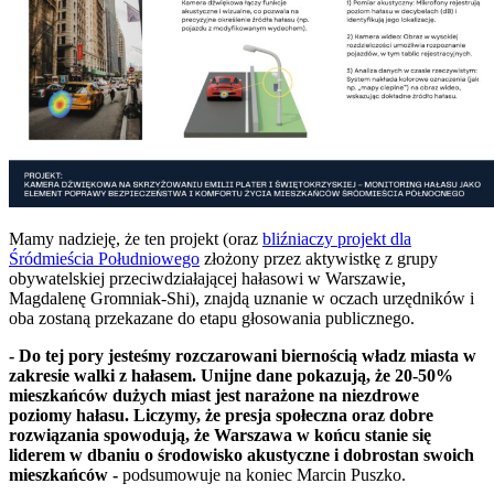
Mamy nadzieję, że ten projekt (oraz
bliźniaczy projekt dla
Śródmieścia Południowego
złożony przez aktywistkę z grupy
obywatelskiej przeciwdziałającej hałasowi w Warszawie,
Magdalenę Gromniak-Shi), znajdą uznanie w oczach urzędników i
oba zostaną przekazane do etapu głosowania publicznego.
- Do tej pory jesteśmy rozczarowani biernością władz miasta w
zakresie walki z hałasem. Unijne dane pokazują, że 20-50%
mieszkańców dużych miast jest narażone na niezdrowe
poziomy hałasu. Liczymy, że presja społeczna oraz dobre
rozwiązania spowodują, że Warszawa w końcu stanie się
liderem w dbaniu o środowisko akustyczne i dobrostan swoich
mieszkańców -
podsumowuje na koniec Marcin Puszko.