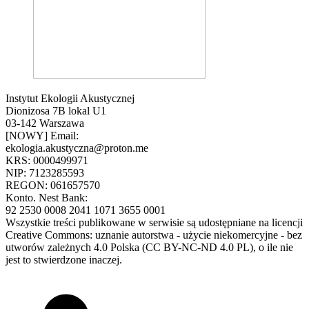
Instytut Ekologii Akustycznej
Dionizosa 7B lokal U1
03-142 Warszawa
[NOWY] Email:
ekologia.akustyczna@proton.me
KRS: 0000499971
NIP: 7123285593
REGON: 061657570
Konto. Nest Bank:
92 2530 0008 2041 1071 3655 0001
Wszystkie treści publikowane w serwisie są udostępniane na licencji
Creative Commons: uznanie autorstwa - użycie niekomercyjne - bez
utworów zależnych 4.0 Polska (CC BY-NC-ND 4.0 PL), o ile nie
jest to stwierdzone inaczej.