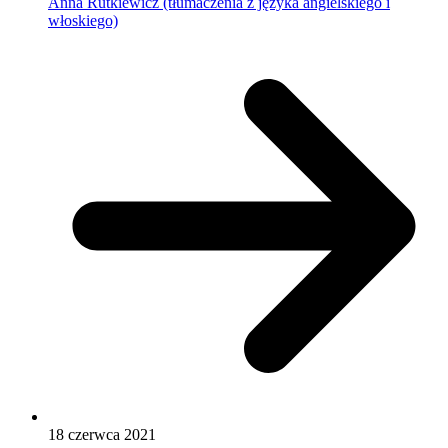
Anna Rutkiewicz (tłumaczenia z języka angielskiego i
włoskiego)
18 czerwca 2021