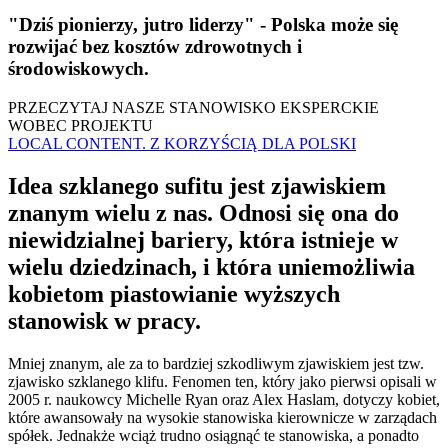
"Dziś pionierzy, jutro liderzy" - Polska może się
rozwijać bez kosztów zdrowotnych i
środowiskowych.
PRZECZYTAJ NASZE STANOWISKO EKSPERCKIE
WOBEC PROJEKTU
LOCAL CONTENT. Z KORZYŚCIĄ DLA POLSKI
Idea szklanego sufitu jest zjawiskiem
znanym wielu z nas. Odnosi się ona do
niewidzialnej bariery, która istnieje w
wielu dziedzinach, i która uniemożliwia
kobietom piastowianie wyższych
stanowisk w pracy.
Mniej znanym, ale za to bardziej szkodliwym zjawiskiem jest tzw.
zjawisko szklanego klifu. Fenomen ten, który jako pierwsi opisali w
2005 r. naukowcy Michelle Ryan oraz Alex Haslam, dotyczy kobiet,
które awansowały na wysokie stanowiska kierownicze w zarządach
spółek. Jednakże wciąż trudno osiągnąć te stanowiska, a ponadto