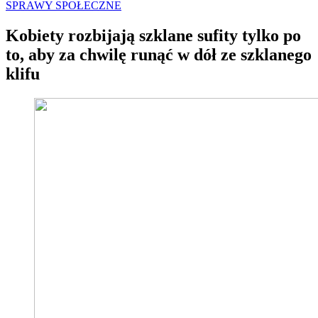
SPRAWY SPOŁECZNE
Kobiety rozbijają szklane sufity tylko po
to, aby za chwilę runąć w dół ze szklanego
klifu