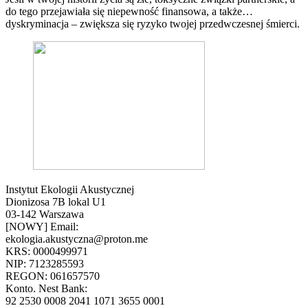
do tego przejawiała się niepewność finansowa, a także…
dyskryminacja – zwiększa się ryzyko twojej przedwczesnej śmierci.
Instytut Ekologii Akustycznej
Dionizosa 7B lokal U1
03-142 Warszawa
[NOWY] Email:
ekologia.akustyczna@proton.me
KRS: 0000499971
NIP: 7123285593
REGON: 061657570
Konto. Nest Bank:
92 2530 0008 2041 1071 3655 0001