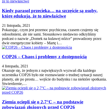
Kiedy parasol przecieka… na szczęście są osoby,
które edukują, że to niewłaściwe
21 listopada, 2021
Pokazując, czym jest przemoc psychiczna, czasem czujemy się
odosobnieni, ale nie sami. Stosunkowo niedawno odkryliśmy
podcast o nazwie „Domek na kulawej nóżce” prowadzony przez
dwie energetyczne kobiety – Martę i…
COP26 – Chaos i problemy z dostępnością
4 listopada, 2021
Okazuje się, że jednym z największych wyzwań dla każdego
uczestnika COP26 było nie rozmawianie o trudnej sytuacji naszej
planety, ale po prostu… wejście do budynku i na niektóre spotkania.
Stwierdzenie,…
Ziemia ociepli się o 2,7°C – na podstawie
zobowiązań złożonych przed COP26