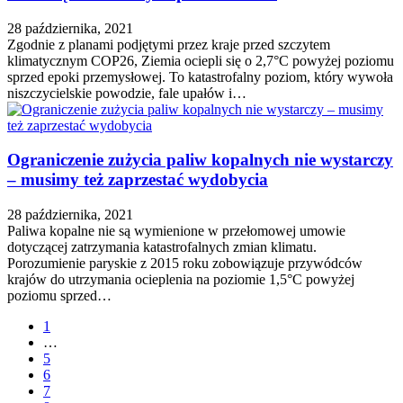
28 października, 2021
Zgodnie z planami podjętymi przez kraje przed szczytem
klimatycznym COP26, Ziemia ociepli się o 2,7°C powyżej poziomu
sprzed epoki przemysłowej. To katastrofalny poziom, który wywoła
niszczycielskie powodzie, fale upałów i…
Ograniczenie zużycia paliw kopalnych nie wystarczy
– musimy też zaprzestać wydobycia
28 października, 2021
Paliwa kopalne nie są wymienione w przełomowej umowie
dotyczącej zatrzymania katastrofalnych zmian klimatu.
Porozumienie paryskie z 2015 roku zobowiązuje przywódców
krajów do utrzymania ocieplenia na poziomie 1,5°C powyżej
poziomu sprzed…
1
…
5
6
7