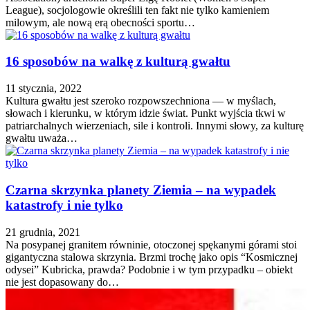
League), socjologowie określili ten fakt nie tylko kamieniem
milowym, ale nową erą obecności sportu…
16 sposobów na walkę z kulturą gwałtu
11 stycznia, 2022
Kultura gwałtu jest szeroko rozpowszechniona — w myślach,
słowach i kierunku, w którym idzie świat. Punkt wyjścia tkwi w
patriarchalnych wierzeniach, sile i kontroli. Innymi słowy, za kulturę
gwałtu uważa…
Czarna skrzynka planety Ziemia – na wypadek
katastrofy i nie tylko
21 grudnia, 2021
Na posypanej granitem równinie, otoczonej spękanymi górami stoi
gigantyczna stalowa skrzynia. Brzmi trochę jako opis “Kosmicznej
odysei” Kubricka, prawda? Podobnie i w tym przypadku – obiekt
nie jest dopasowany do…