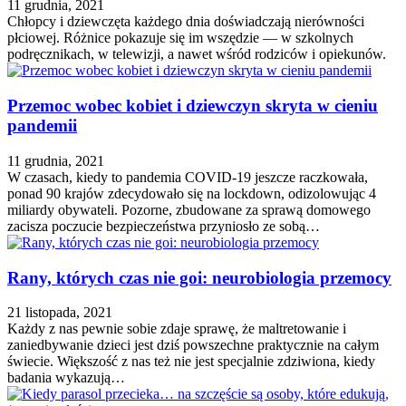
11 grudnia, 2021
Chłopcy i dziewczęta każdego dnia doświadczają nierówności
płciowej. Różnice pokazuje się im wszędzie — w szkolnych
podręcznikach, w telewizji, a nawet wśród rodziców i opiekunów.
Przemoc wobec kobiet i dziewczyn skryta w cieniu
pandemii
11 grudnia, 2021
W czasach, kiedy to pandemia COVID-19 jeszcze raczkowała,
ponad 90 krajów zdecydowało się na lockdown, odizolowując 4
miliardy obywateli. Pozorne, zbudowane za sprawą domowego
zacisza poczucie bezpieczeństwa przyniosło ze sobą…
Rany, których czas nie goi: neurobiologia przemocy
21 listopada, 2021
Każdy z nas pewnie sobie zdaje sprawę, że maltretowanie i
zaniedbywanie dzieci jest dziś powszechne praktycznie na całym
świecie. Większość z nas też nie jest specjalnie zdziwiona, kiedy
badania wykazują…