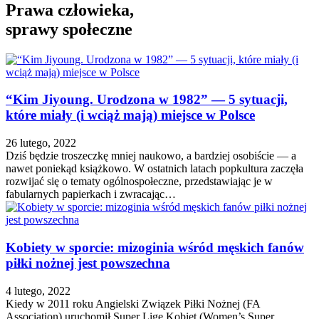
Prawa człowieka,
sprawy społeczne
“Kim Jiyoung. Urodzona w 1982” — 5 sytuacji,
które miały (i wciąż mają) miejsce w Polsce
26 lutego, 2022
Dziś będzie troszeczkę mniej naukowo, a bardziej osobiście — a
nawet poniekąd książkowo. W ostatnich latach popkultura zaczęła
rozwijać się o tematy ogólnospołeczne, przedstawiając je w
fabularnych papierkach i zwracając…
Kobiety w sporcie: mizoginia wśród męskich fanów
piłki nożnej jest powszechna
4 lutego, 2022
Kiedy w 2011 roku Angielski Związek Piłki Nożnej (FA
Association) uruchomił Super Ligę Kobiet (Women’s Super