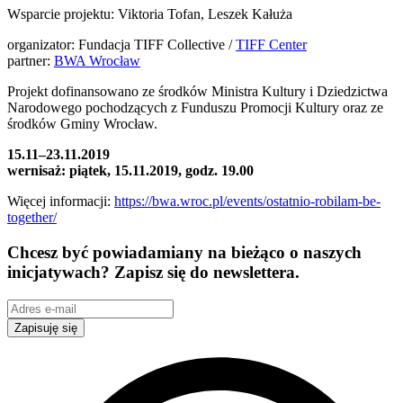
Wsparcie projektu: Viktoria Tofan, Leszek Kałuża
organizator: Fundacja TIFF Collective /
TIFF Center
partner:
BWA Wrocław
Projekt dofinansowano ze środków Ministra Kultury i Dziedzictwa
Narodowego pochodzących z Funduszu Promocji Kultury oraz ze
środków Gminy Wrocław.
15.11–23.11.2019
wernisaż: piątek, 15.11.2019, godz. 19.00
Więcej informacji:
https://bwa.wroc.pl/events/ostatnio-robilam-be-
together/
Chcesz być powiadamiany na bieżąco o naszych
inicjatywach? Zapisz się do newslettera.
Zapisuję się