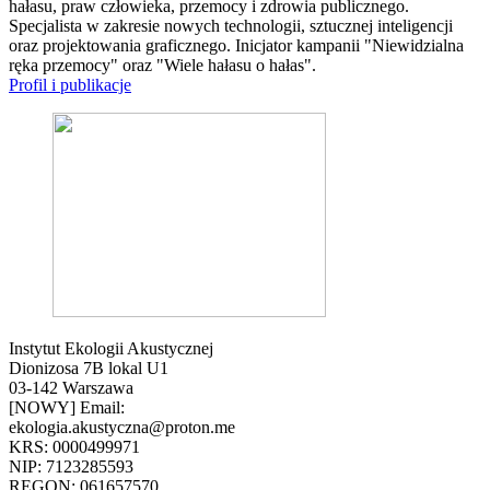
hałasu, praw człowieka, przemocy i zdrowia publicznego.
Specjalista w zakresie nowych technologii, sztucznej inteligencji
oraz projektowania graficznego. Inicjator kampanii "Niewidzialna
ręka przemocy" oraz "Wiele hałasu o hałas".
Profil i publikacje
Instytut Ekologii Akustycznej
Dionizosa 7B lokal U1
03-142 Warszawa
[NOWY] Email:
ekologia.akustyczna@proton.me
KRS: 0000499971
NIP: 7123285593
REGON: 061657570