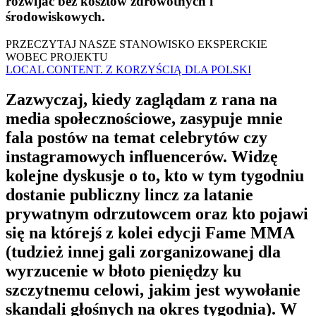
rozwijać bez kosztów zdrowotnych i
środowiskowych.
PRZECZYTAJ NASZE STANOWISKO EKSPERCKIE
WOBEC PROJEKTU
LOCAL CONTENT. Z KORZYŚCIĄ DLA POLSKI
Zazwyczaj, kiedy zaglądam z rana na
media społecznościowe, zasypuje mnie
fala postów na temat celebrytów czy
instagramowych influencerów. Widzę
kolejne dyskusje o to, kto w tym tygodniu
dostanie publiczny lincz za latanie
prywatnym odrzutowcem oraz kto pojawi
się na którejś z kolei edycji Fame MMA
(tudzież innej gali zorganizowanej dla
wyrzucenie w błoto pieniędzy ku
szczytnemu celowi, jakim jest wywołanie
skandali głośnych na okres tygodnia). W