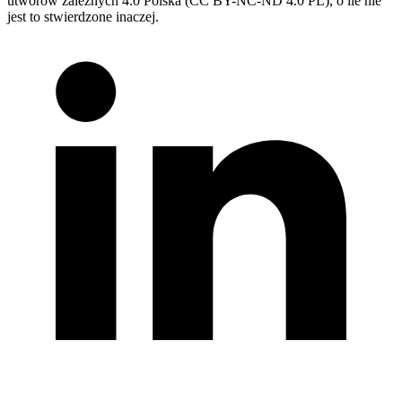
utworów zależnych 4.0 Polska (CC BY-NC-ND 4.0 PL), o ile nie
jest to stwierdzone inaczej.