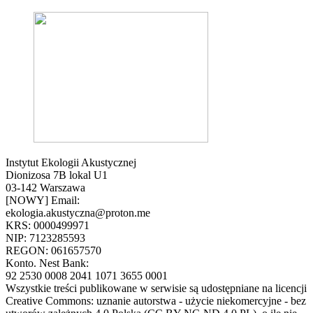
Instytut Ekologii Akustycznej
Dionizosa 7B lokal U1
03-142 Warszawa
[NOWY] Email:
ekologia.akustyczna@proton.me
KRS: 0000499971
NIP: 7123285593
REGON: 061657570
Konto. Nest Bank:
92 2530 0008 2041 1071 3655 0001
Wszystkie treści publikowane w serwisie są udostępniane na licencji
Creative Commons: uznanie autorstwa - użycie niekomercyjne - bez