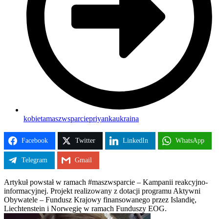
kobieta
maszwsparcie
priyanka
ukraina
Facebook
Twitter
LinkedIn
WhatsApp
Telegram
Gmail
Artykuł powstał w ramach #maszwsparcie – Kampanii reakcyjno-
informacyjnej. Projekt realizowany z dotacji programu Aktywni
Obywatele – Fundusz Krajowy finansowanego przez Islandię,
Liechtenstein i Norwegię w ramach Funduszy EOG.