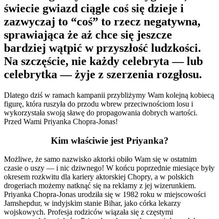
świecie gwiazd ciągle coś się dzieje i
zazwyczaj to “coś” to rzecz negatywna,
sprawiająca że aż chce się jeszcze
bardziej wątpić w przyszłość ludzkości.
Na szczęście, nie każdy celebryta — lub
celebrytka — żyje z szerzenia rozgłosu.
Dlatego dziś w ramach kampanii przybliżymy Wam kolejną kobiecą
figurę, która ruszyła do przodu wbrew przeciwnościom losu i
wykorzystała swoją sławę do propagowania dobrych wartości.
Przed Wami Priyanka Chopra-Jonas!
Kim właściwie jest Priyanka?
Możliwe, że samo nazwisko aktorki obiło Wam się w ostatnim
czasie o uszy — i nic dziwnego! W końcu poprzednie miesiące były
okresem rozkwitu dla kariery aktorskiej Chopry, a w polskich
drogeriach możemy natknąć się na reklamy z jej wizerunkiem.
Priyanka Chopra-Jonas urodziła się w 1982 roku w miejscowości
Jamshepdur, w indyjskim stanie Bihar, jako córka lekarzy
wojskowych. Profesja rodziców wiązała się z częstymi