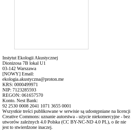
Instytut Ekologii Akustycznej
Dionizosa 7B lokal U1
03-142 Warszawa
[NOWY] Email:
ekologia.akustyczna@proton.me
KRS: 0000499971
NIP: 7123285593
REGON: 061657570
Konto. Nest Bank:
92 2530 0008 2041 1071 3655 0001
Wszystkie treści publikowane w serwisie są udostępniane na licencji
Creative Commons: uznanie autorstwa - użycie niekomercyjne - bez
utworów zależnych 4.0 Polska (CC BY-NC-ND 4.0 PL), o ile nie
jest to stwierdzone inaczej.