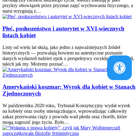
przykry obowiązek przez pryzmat zajęć wychowania fizycznego, a
starsi rezygnują z…
Płeć, posłuszeństwo i autorytet w XVI-wiecznych
listach kobiet
Listy od wielu lat służą, jako jedno z najważniejszych źródeł
historycznych — pozwalają bowiem na autentyczne poznanie
danych wydarzeń tudzież epok z perspektywy zwykłych obywateli,
takich jak my. Możemy poznać…
Amerykański koszmar: Wyrok dla kobiet w Stanach
Zjednoczonych
W październiku 2020 roku, Trybunał Konsytucyjny wydał wyrok
na kobiety oraz osoby miesiączkujące, wprowadzając całkowity
zakaz przerwania ciąży z powodu wad płodu oraz chorób, które
mogą zagrozić jego życiu. Było…