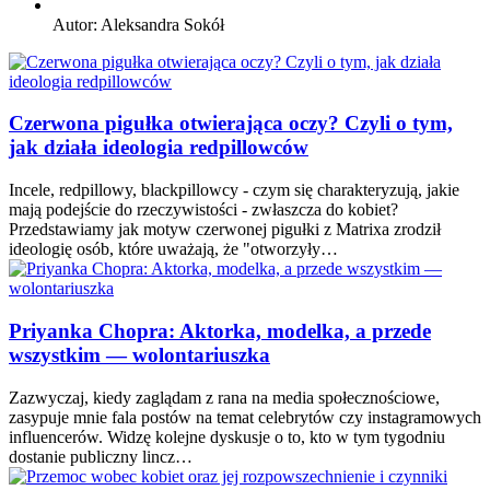
Autor:
Aleksandra Sokół
Czerwona pigułka otwierająca oczy? Czyli o tym,
jak działa ideologia redpillowców
Incele, redpillowy, blackpillowcy - czym się charakteryzują, jakie
mają podejście do rzeczywistości - zwłaszcza do kobiet?
Przedstawiamy jak motyw czerwonej pigułki z Matrixa zrodził
ideologię osób, które uważają, że "otworzyły…
Priyanka Chopra: Aktorka, modelka, a przede
wszystkim — wolontariuszka
Zazwyczaj, kiedy zaglądam z rana na media społecznościowe,
zasypuje mnie fala postów na temat celebrytów czy instagramowych
influencerów. Widzę kolejne dyskusje o to, kto w tym tygodniu
dostanie publiczny lincz…