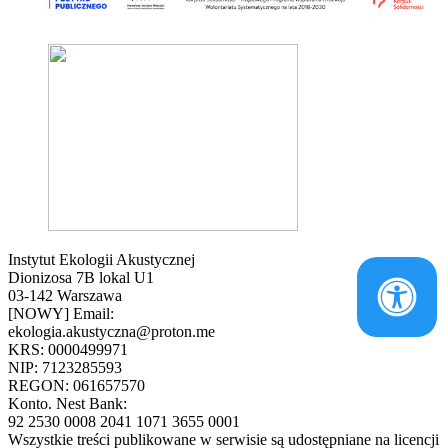
Instytut Ekologii Akustycznej
Dionizosa 7B lokal U1
03-142 Warszawa
[NOWY] Email:
ekologia.akustyczna@proton.me
KRS: 0000499971
NIP: 7123285593
REGON: 061657570
Konto. Nest Bank:
92 2530 0008 2041 1071 3655 0001
Wszystkie treści publikowane w serwisie są udostępniane na licencji