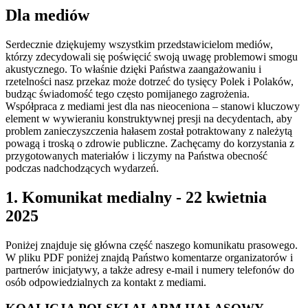
Dla mediów
Serdecznie dziękujemy wszystkim przedstawicielom mediów,
którzy zdecydowali się poświęcić swoją uwagę problemowi smogu
akustycznego. To właśnie dzięki Państwa zaangażowaniu i
rzetelności nasz przekaz może dotrzeć do tysięcy Polek i Polaków,
budząc świadomość tego często pomijanego zagrożenia.
Współpraca z mediami jest dla nas nieoceniona – stanowi kluczowy
element w wywieraniu konstruktywnej presji na decydentach, aby
problem zanieczyszczenia hałasem został potraktowany z należytą
powagą i troską o zdrowie publiczne. Zachęcamy do korzystania z
przygotowanych materiałów i liczymy na Państwa obecność
podczas nadchodzących wydarzeń.
1. Komunikat medialny - 22 kwietnia
2025
Poniżej znajduje się główna część naszego komunikatu prasowego.
W pliku PDF poniżej znajdą Państwo komentarze organizatorów i
partnerów inicjatywy, a także adresy e-mail i numery telefonów do
osób odpowiedzialnych za kontakt z mediami.