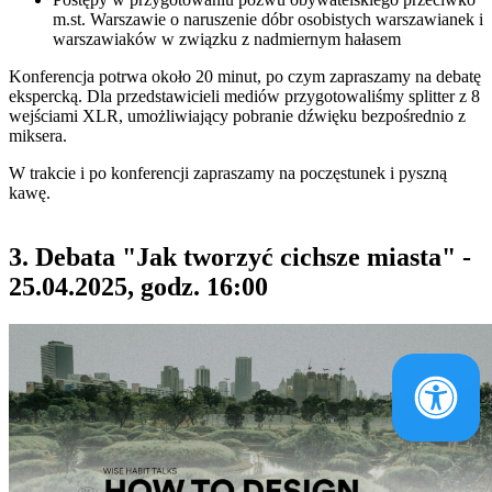
m.st. Warszawie o naruszenie dóbr osobistych warszawianek i
warszawiaków w związku z nadmiernym hałasem
Konferencja potrwa około 20 minut, po czym zapraszamy na debatę
ekspercką. Dla przedstawicieli mediów przygotowaliśmy splitter z 8
wejściami XLR, umożliwiający pobranie dźwięku bezpośrednio z
miksera.
W trakcie i po konferencji zapraszamy na poczęstunek i pyszną
kawę.
3. Debata "Jak tworzyć cichsze miasta" -
25.04.2025, godz. 16:00