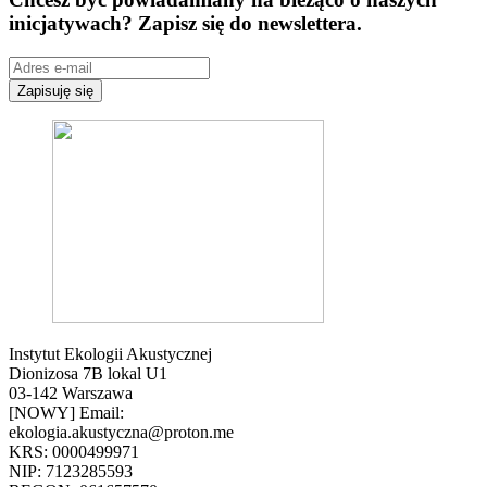
inicjatywach? Zapisz się do newslettera.
Zapisuję się
Instytut Ekologii Akustycznej
Dionizosa 7B lokal U1
03-142 Warszawa
[NOWY] Email:
ekologia.akustyczna@proton.me
KRS: 0000499971
NIP: 7123285593