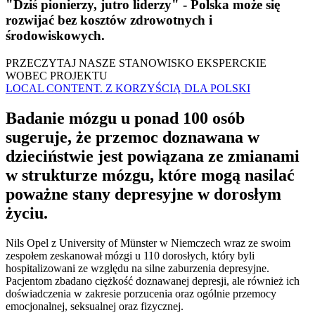
"Dziś pionierzy, jutro liderzy" - Polska może się
rozwijać bez kosztów zdrowotnych i
środowiskowych.
PRZECZYTAJ NASZE STANOWISKO EKSPERCKIE
WOBEC PROJEKTU
LOCAL CONTENT. Z KORZYŚCIĄ DLA POLSKI
Badanie mózgu u ponad 100 osób
sugeruje, że przemoc doznawana w
dzieciństwie jest powiązana ze zmianami
w strukturze mózgu, które mogą nasilać
poważne stany depresyjne w dorosłym
życiu.
Nils Opel z University of Münster w Niemczech wraz ze swoim
zespołem zeskanował mózgi u 110 dorosłych, który byli
hospitalizowani ze względu na silne zaburzenia depresyjne.
Pacjentom zbadano ciężkość doznawanej depresji, ale również ich
doświadczenia w zakresie porzucenia oraz ogólnie przemocy
emocjonalnej, seksualnej oraz fizycznej.