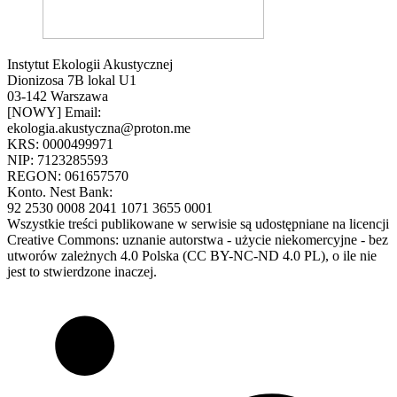
Instytut Ekologii Akustycznej
Dionizosa 7B lokal U1
03-142 Warszawa
[NOWY] Email:
ekologia.akustyczna@proton.me
KRS: 0000499971
NIP: 7123285593
REGON: 061657570
Konto. Nest Bank:
92 2530 0008 2041 1071 3655 0001
Wszystkie treści publikowane w serwisie są udostępniane na licencji
Creative Commons: uznanie autorstwa - użycie niekomercyjne - bez
utworów zależnych 4.0 Polska (CC BY-NC-ND 4.0 PL), o ile nie
jest to stwierdzone inaczej.