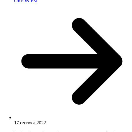
ORION.FM
17 czerwca 2022