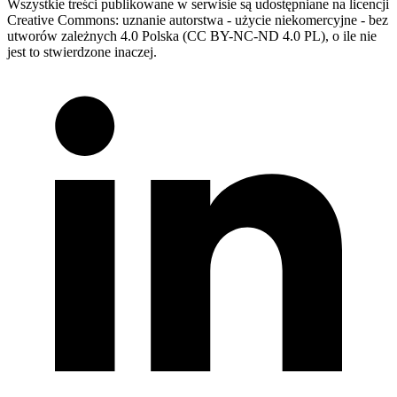
Wszystkie treści publikowane w serwisie są udostępniane na licencji
Creative Commons: uznanie autorstwa - użycie niekomercyjne - bez
utworów zależnych 4.0 Polska (CC BY-NC-ND 4.0 PL), o ile nie
jest to stwierdzone inaczej.