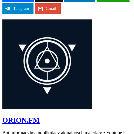
Telegram
Gmail
ORION.FM
Bot informacyjny, publikujący aktualności, materiały z Youtube i