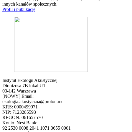
innych kanałów społecznych.
Profil i publikacje
Instytut Ekologii Akustycznej
Dionizosa 7B lokal U1
03-142 Warszawa
[NOWY] Email:
ekologia.akustyczna@proton.me
KRS: 0000499971
NIP: 7123285593
REGON: 061657570
Konto. Nest Bank:
92 2530 0008 2041 1071 3655 0001