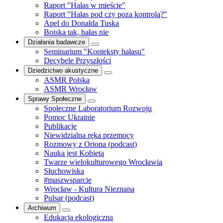
Raport "Hałas w mieście"
Raport "Hałas pod czy poza kontrolą?"
Apel do Donalda Tuska
Boiska tak, hałas nie
Działania badawcze
Seminarium "Konteksty hałasu"
Decybele Przyszłości
Dziedzictwo akustyczne
ASMR Polska
ASMR Wrocław
Sprawy Społeczne
Społeczne Laboratorium Rozwoju
Pomoc Ukrainie
Publikacje
Niewidzialna ręka przemocy
Rozmowy z Oriona (podcast)
Nauka jest Kobietą
Twarze wielokulturowego Wrocławia
Słuchowiska
#maszwsparcie
Wrocław - Kultura Nieznana
Pulsar (podcast)
Archiwum
Edukacja ekologiczna