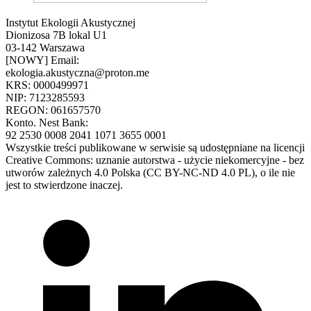
Instytut Ekologii Akustycznej
Dionizosa 7B lokal U1
03-142 Warszawa
[NOWY] Email:
ekologia.akustyczna@proton.me
KRS: 0000499971
NIP: 7123285593
REGON: 061657570
Konto. Nest Bank:
92 2530 0008 2041 1071 3655 0001
Wszystkie treści publikowane w serwisie są udostępniane na licencji
Creative Commons: uznanie autorstwa - użycie niekomercyjne - bez
utworów zależnych 4.0 Polska (CC BY-NC-ND 4.0 PL), o ile nie
jest to stwierdzone inaczej.