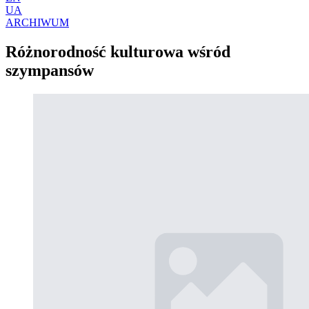
UA
ARCHIWUM
Różnorodność kulturowa wśród
szympansów