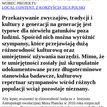
WOBEC PROJEKTU
LOCAL CONTENT. Z KORZYŚCIĄ DLA POLSKI
Przekazywanie zwyczajów, tradycji i
kultury z generacji na generację jest
typowe dla niewielu gatunków poza
ludźmi. Spośród nich można wyróżnić
szympansy, które przejawiają dużą
różnorodność kulturową oraz
umiejętność używania narzędzi. Mimo, że
te umiejętności zostały już skrupulatnie
udokumentowane przez długoterminowe
stanowiska badawcze, kulturowy
repertuar szympansów wśród różnych
populacji wciąż pozostaje nieznany.
Aby lepiej zrozumieć tę różnorodność badacze z Instytutu
Antropologii ewolucyjnej Maxa Plancka w 2010 roku rozpoczęli