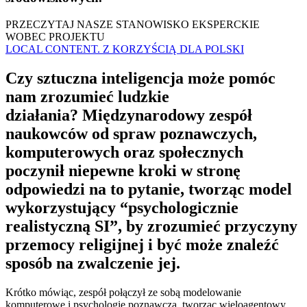
PRZECZYTAJ NASZE STANOWISKO EKSPERCKIE
WOBEC PROJEKTU
LOCAL CONTENT. Z KORZYŚCIĄ DLA POLSKI
Czy sztuczna inteligencja może pomóc
nam zrozumieć ludzkie
działania? Międzynarodowy zespół
naukowców od spraw poznawczych,
komputerowych oraz społecznych
poczynił niepewne kroki w stronę
odpowiedzi na to pytanie, tworząc model
wykorzystujący “psychologicznie
realistyczną SI”, by zrozumieć przyczyny
przemocy religijnej i być może znaleźć
sposób na zwalczenie jej.
Krótko mówiąc, zespół połączył ze sobą modelowanie
komputerowe i psychologię poznawczą, tworząc wieloagentowy