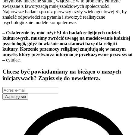
przyniosły mieszane skutki, włączając w to problemy etniczne
związane z faworyzacją mniejszościowych społeczności.
Najnowsze badania po raz pierwszy użyły wieloagentowej SI, by
znaleźć odpowiedzi na pytania i stworzyć realistyczne
psychologicznie modele komputerowe.
– Ostatecznie by móc użyć SI do badań religijnych tudzież
kulturowych, musimy zwrócić uwagę na modelowanie ludzkiej
psychologii, gdyż to właśnie ona stanowi bazę dla religii i
kultury. Korzenie przemocy religijnej znajdują się w naszym
umyśle, który przetwarza informacje przekazywane przez świat
–
cytując.
Chcesz być powiadamiany na bieżąco o naszych
inicjatywach? Zapisz się do newslettera.
Zapisuję się