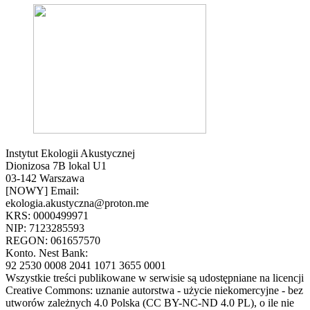
Instytut Ekologii Akustycznej
Dionizosa 7B lokal U1
03-142 Warszawa
[NOWY] Email:
ekologia.akustyczna@proton.me
KRS: 0000499971
NIP: 7123285593
REGON: 061657570
Konto. Nest Bank:
92 2530 0008 2041 1071 3655 0001
Wszystkie treści publikowane w serwisie są udostępniane na licencji
Creative Commons: uznanie autorstwa - użycie niekomercyjne - bez
utworów zależnych 4.0 Polska (CC BY-NC-ND 4.0 PL), o ile nie