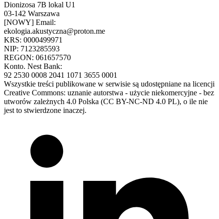
Dionizosa 7B lokal U1
03-142 Warszawa
[NOWY] Email:
ekologia.akustyczna@proton.me
KRS: 0000499971
NIP: 7123285593
REGON: 061657570
Konto. Nest Bank:
92 2530 0008 2041 1071 3655 0001
Wszystkie treści publikowane w serwisie są udostępniane na licencji
Creative Commons: uznanie autorstwa - użycie niekomercyjne - bez
utworów zależnych 4.0 Polska (CC BY-NC-ND 4.0 PL), o ile nie
jest to stwierdzone inaczej.