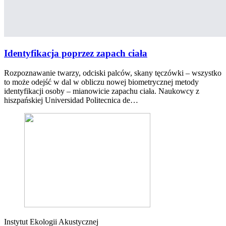
Identyfikacja poprzez zapach ciała
Rozpoznawanie twarzy, odciski palców, skany tęczówki – wszystko
to może odejść w dal w obliczu nowej biometrycznej metody
identyfikacji osoby – mianowicie zapachu ciała. Naukowcy z
hiszpańskiej Universidad Politecnica de…
Instytut Ekologii Akustycznej