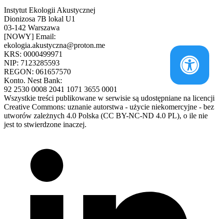
Instytut Ekologii Akustycznej
Dionizosa 7B lokal U1
03-142 Warszawa
[NOWY] Email:
ekologia.akustyczna@proton.me
KRS: 0000499971
NIP: 7123285593
REGON: 061657570
Konto. Nest Bank:
92 2530 0008 2041 1071 3655 0001
Wszystkie treści publikowane w serwisie są udostępniane na licencji
Creative Commons: uznanie autorstwa - użycie niekomercyjne - bez
utworów zależnych 4.0 Polska (CC BY-NC-ND 4.0 PL), o ile nie
jest to stwierdzone inaczej.