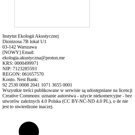
Instytut Ekologii Akustycznej
Dionizosa 7B lokal U1
03-142 Warszawa
[NOWY] Email:
ekologia.akustyczna@proton.me
KRS: 0000499971
NIP: 7123285593
REGON: 061657570
Konto. Nest Bank:
92 2530 0008 2041 1071 3655 0001
Wszystkie treści publikowane w serwisie są udostępniane na licencji
Creative Commons: uznanie autorstwa - użycie niekomercyjne - bez
utworów zależnych 4.0 Polska (CC BY-NC-ND 4.0 PL), o ile nie
jest to stwierdzone inaczej.