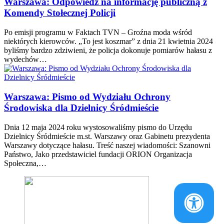
Warszawa: Odpowiedź na informację publiczną z
Komendy Stołecznej Policji
Po emisji programu w Faktach TVN – Groźna moda wśród
niektórych kierowców. „To jest koszmar” z dnia 21 kwietnia 2024
byliśmy bardzo zdziwieni, że policja dokonuje pomiarów hałasu z
wydechów…
Warszawa: Pismo od Wydziału Ochrony
Środowiska dla Dzielnicy Śródmieście
Dnia 12 maja 2024 roku wystosowaliśmy pismo do Urzędu
Dzielnicy Śródmieście m.st. Warszawy oraz Gabinetu prezydenta
Warszawy dotyczące hałasu. Treść naszej wiadomości: Szanowni
Państwo, Jako przedstawiciel fundacji ORION Organizacja
Społeczna,…