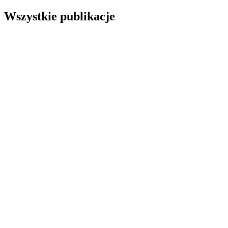
Wszystkie publikacje