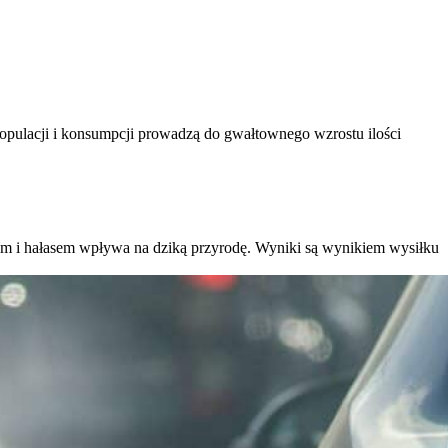
populacji i konsumpcji prowadzą do gwałtownego wzrostu ilości
łem i hałasem wpływa na dziką przyrodę. Wyniki są wynikiem wysiłku