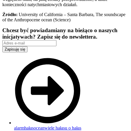
konieczności natychmiastowych działań.
Źródło:
University of California – Santa Barbara, The soundscape
of the Anthropocene ocean (Science)
Chcesz być powiadamiany na bieżąco o naszych
inicjatywach? Zapisz się do newslettera.
Zapisuję się
alarm
hałas
ocean
wiele hałasu o hałas