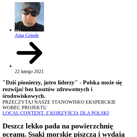
Alan Grinde
22 lutego 2021
"Dziś pionierzy, jutro liderzy" - Polska może się
rozwijać bez kosztów zdrowotnych i
środowiskowych.
PRZECZYTAJ NASZE STANOWISKO EKSPERCKIE
WOBEC PROJEKTU
LOCAL CONTENT. Z KORZYŚCIĄ DLA POLSKI
Deszcz lekko pada na powierzchnię
oceanu. Ssaki morskie piszczą i wydają