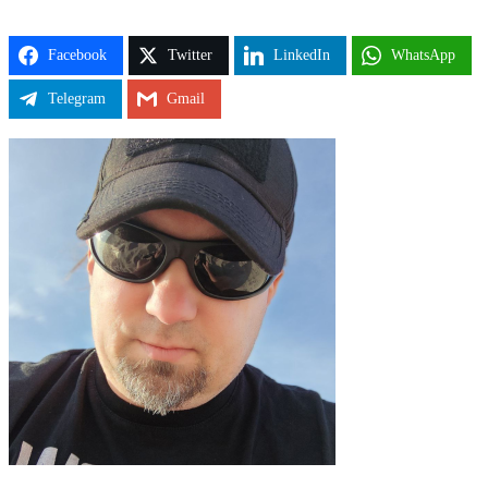
Facebook
Twitter
LinkedIn
WhatsApp
Telegram
Gmail