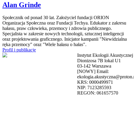
Alan Grinde
Społecznik od ponad 30 lat. Założyciel fundacji ORION
Organizacja Społeczna oraz Fundacji Techya. Edukator z zakresu
hałasu, praw człowieka, przemocy i zdrowia publicznego.
Specjalista w zakresie nowych technologii, sztucznej inteligencji
oraz projektowania graficznego. Inicjator kampanii "Niewidzialna
ręka przemocy" oraz "Wiele hałasu o hałas".
Profil i publikacje
Instytut Ekologii Akustycznej
Dionizosa 7B lokal U1
03-142 Warszawa
[NOWY] Email:
ekologia.akustyczna@proton
KRS: 0000499971
NIP: 7123285593
REGON: 061657570