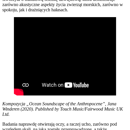
zarówno akustyczne aspekty życia zwierząt morskich, zarówno w
spokoju, jak i drażniących hałasach.
Kompozycja „Ocean Soundscape of the Anthropocene”, Jana
Winderen (2020). Published by Touch Music/Fairwood Music UK
Ltd.
Badania naprawdę otwierają oczy, a raczej ucho, zarówno pod
względem skali, na jaką zostały przeprowadzone, a także