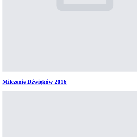
Milczenie Dźwięków 2016