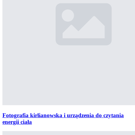
Fotografia kirlianowska i urządzenia do czytania
energii ciała