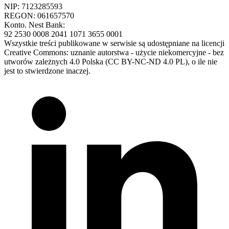
NIP: 7123285593
REGON: 061657570
Konto. Nest Bank:
92 2530 0008 2041 1071 3655 0001
Wszystkie treści publikowane w serwisie są udostępniane na licencji
Creative Commons: uznanie autorstwa - użycie niekomercyjne - bez
utworów zależnych 4.0 Polska (CC BY-NC-ND 4.0 PL), o ile nie
jest to stwierdzone inaczej.