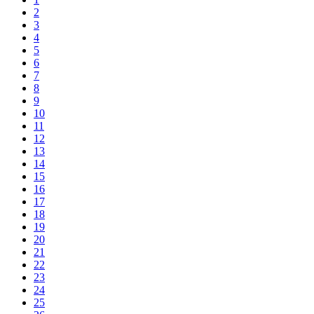
2
3
4
5
6
7
8
9
10
11
12
13
14
15
16
17
18
19
20
21
22
23
24
25