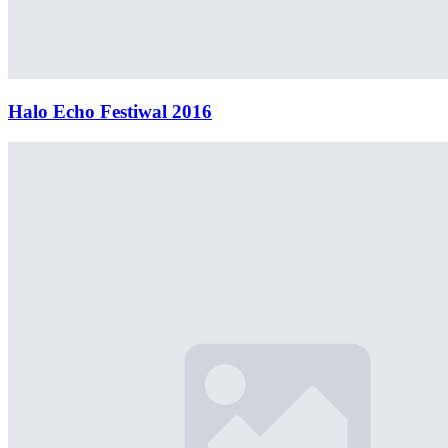
Halo Echo Festiwal 2016