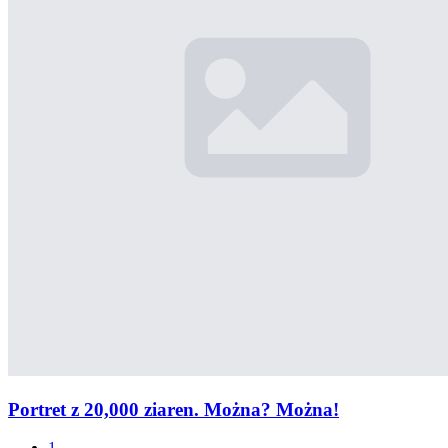
Portret z 20,000 ziaren. Można? Można!
1