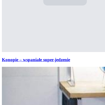
Konopie – wspaniałe super-jedzenie