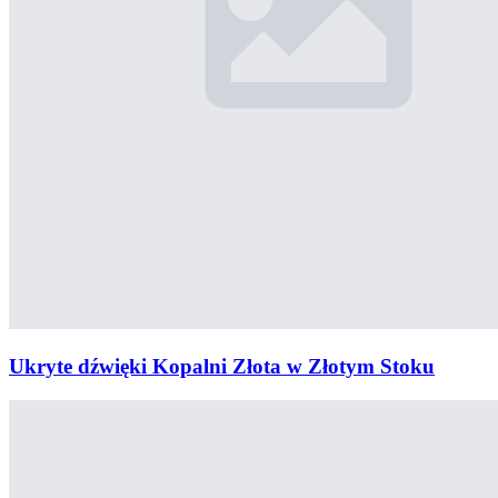
Ukryte dźwięki Kopalni Złota w Złotym Stoku