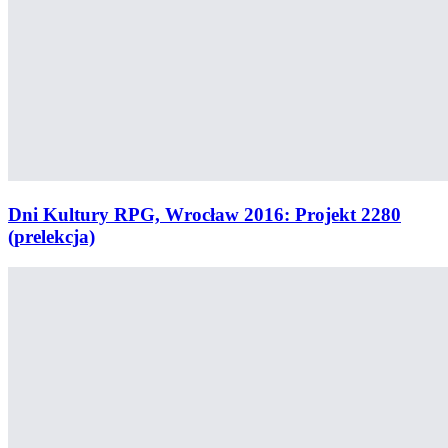
Dni Kultury RPG, Wrocław 2016: Projekt 2280
(prelekcja)