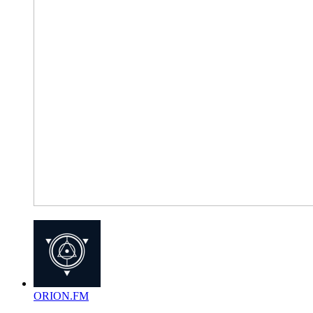
ORION.FM