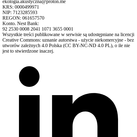
ekologia.akustyczna@proton.me
KRS: 0000499971
NIP: 7123285593
REGON: 061657570
Konto. Nest Bank:
92 2530 0008 2041 1071 3655 0001
Wszystkie treści publikowane w serwisie są udostępniane na licencji
Creative Commons: uznanie autorstwa - użycie niekomercyjne - bez
utworów zależnych 4.0 Polska (CC BY-NC-ND 4.0 PL), o ile nie
jest to stwierdzone inaczej.