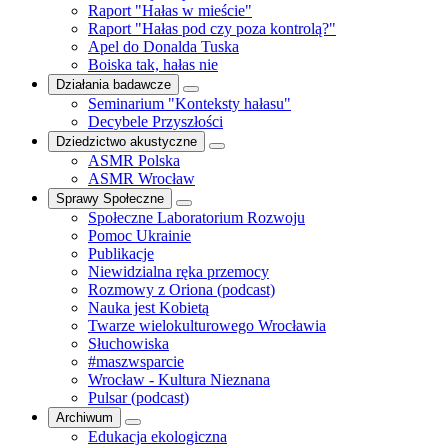
Raport "Hałas w mieście"
Raport "Hałas pod czy poza kontrolą?"
Apel do Donalda Tuska
Boiska tak, hałas nie
Działania badawcze
Seminarium "Konteksty hałasu"
Decybele Przyszłości
Dziedzictwo akustyczne
ASMR Polska
ASMR Wrocław
Sprawy Społeczne
Społeczne Laboratorium Rozwoju
Pomoc Ukrainie
Publikacje
Niewidzialna ręka przemocy
Rozmowy z Oriona (podcast)
Nauka jest Kobietą
Twarze wielokulturowego Wrocławia
Słuchowiska
#maszwsparcie
Wrocław - Kultura Nieznana
Pulsar (podcast)
Archiwum
Edukacja ekologiczna