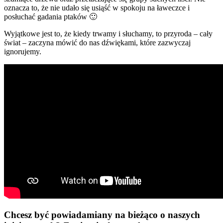
oznacza to, że nie udało się usiąść w spokoju na ławeczce i
posłuchać gadania ptaków 🙂
Wyjątkowe jest to, że kiedy trwamy i słuchamy, to przyroda – cały
świat – zaczyna mówić do nas dźwiękami, które zazwyczaj
ignorujemy.
Chcesz być powiadamiany na bieżąco o naszych