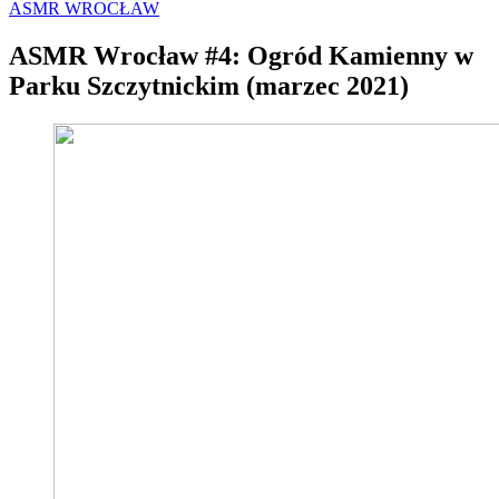
ASMR WROCŁAW
ASMR Wrocław #4: Ogród Kamienny w
Parku Szczytnickim (marzec 2021)