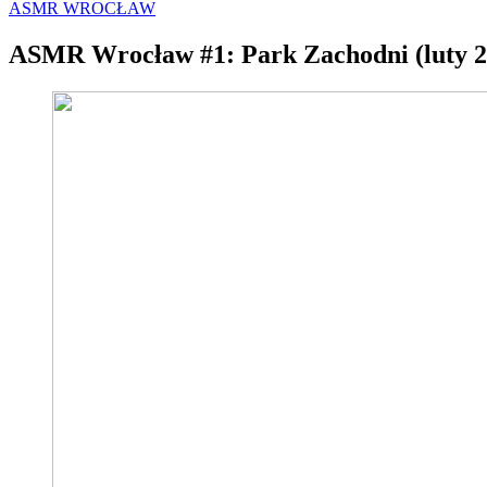
ASMR WROCŁAW
ASMR Wrocław #1: Park Zachodni (luty 2