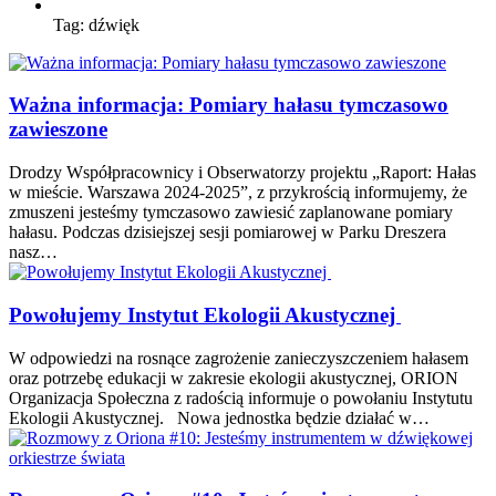
Tag:
dźwięk
Ważna informacja: Pomiary hałasu tymczasowo
zawieszone
Drodzy Współpracownicy i Obserwatorzy projektu „Raport: Hałas
w mieście. Warszawa 2024-2025”, z przykrością informujemy, że
zmuszeni jesteśmy tymczasowo zawiesić zaplanowane pomiary
hałasu. Podczas dzisiejszej sesji pomiarowej w Parku Dreszera
nasz…
Powołujemy Instytut Ekologii Akustycznej
W odpowiedzi na rosnące zagrożenie zanieczyszczeniem hałasem
oraz potrzebę edukacji w zakresie ekologii akustycznej, ORION
Organizacja Społeczna z radością informuje o powołaniu Instytutu
Ekologii Akustycznej. Nowa jednostka będzie działać w…