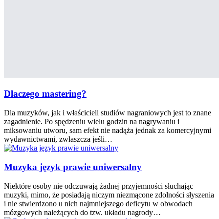
Dlaczego mastering?
Dla muzyków, jak i właścicieli studiów nagraniowych jest to znane
zagadnienie. Po spędzeniu wielu godzin na nagrywaniu i
miksowaniu utworu, sam efekt nie nadąża jednak za komercyjnymi
wydawnictwami, zwłaszcza jeśli…
Muzyka język prawie uniwersalny
Niektóre osoby nie odczuwają żadnej przyjemności słuchając
muzyki, mimo, że posiadają niczym niezmącone zdolności słyszenia
i nie stwierdzono u nich najmniejszego deficytu w obwodach
mózgowych należących do tzw. układu nagrody…