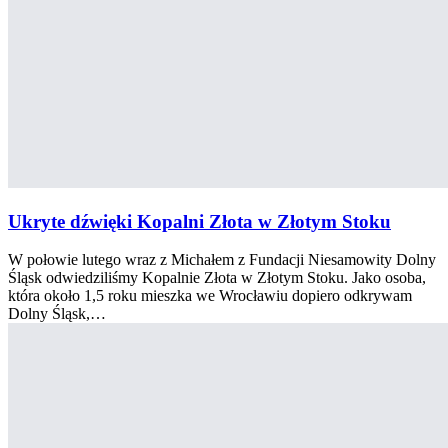
Ukryte dźwięki Kopalni Złota w Złotym Stoku
W połowie lutego wraz z Michałem z Fundacji Niesamowity Dolny
Śląsk odwiedziliśmy Kopalnie Złota w Złotym Stoku. Jako osoba,
która około 1,5 roku mieszka we Wrocławiu dopiero odkrywam
Dolny Śląsk,…