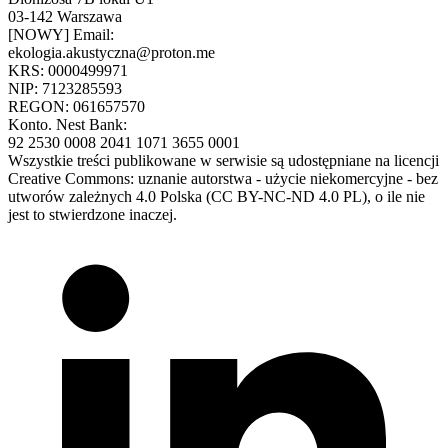
03-142 Warszawa
[NOWY] Email:
ekologia.akustyczna@proton.me
KRS: 0000499971
NIP: 7123285593
REGON: 061657570
Konto. Nest Bank:
92 2530 0008 2041 1071 3655 0001
Wszystkie treści publikowane w serwisie są udostępniane na licencji
Creative Commons: uznanie autorstwa - użycie niekomercyjne - bez
utworów zależnych 4.0 Polska (CC BY-NC-ND 4.0 PL), o ile nie
jest to stwierdzone inaczej.