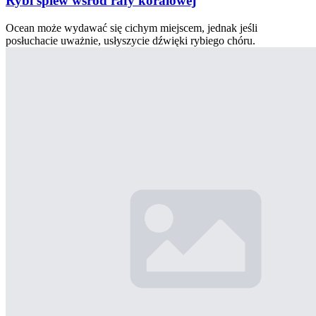
Rybi śpiew wśród rafy koralowej
Ocean może wydawać się cichym miejscem, jednak jeśli
posłuchacie uważnie, usłyszycie dźwięki rybiego chóru.