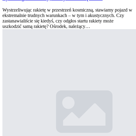
Wystrzeliwując rakietę w przestrzeń kosmiczną, stawiamy pojazd w
ekstremalnie trudnych warunkach – w tym i akustycznych. Czy
zastanawialiście się kiedyś, czy odgłos startu rakiety może
uszkodzić samą rakietę? Ośrodek, należący…