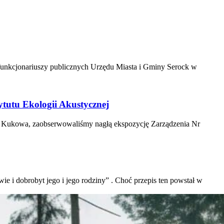
 funkcjonariuszy publicznych Urzędu Miasta i Gminy Serock w
tytutu Ekologii Akustycznej
w Kukowa, zaobserwowaliśmy nagłą ekspozycję Zarządzenia Nr
 i dobrobyt jego i jego rodziny” . Choć przepis ten powstał w